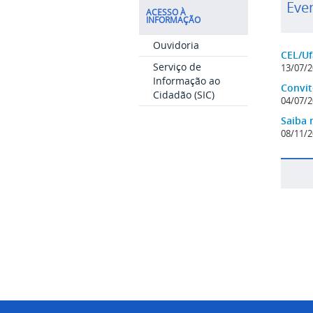
Eve
ACESSO À
INFORMAÇÃO
Ouvidoria
CEL/Uf
Serviço de
13/07/2
Informação ao
Convit
Cidadão (SIC)
04/07/2
Saiba 
08/11/2