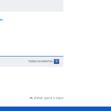
as
TODOS OS EVENTOS
Voltar para o topo