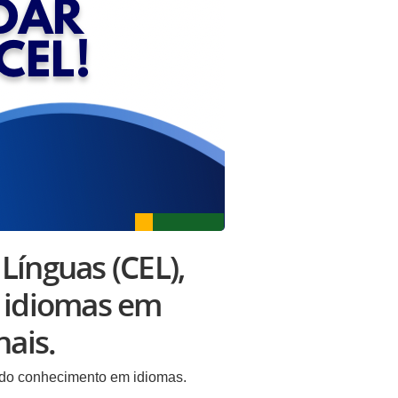
Línguas (CEL),
e idiomas em
nais.
o do conhecimento em idiomas.