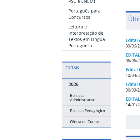
PSC e ENEM)
Português para
Concursos
Últi
Leitura e
Interpretação de
Textos em Língua
Edital
Portuguesa
09/06/2
EDITAL
06/06/2
EDITAIS
Edital
10/04/2
2026
Edital
30/03/2
Bolsista
EDITAL
Administrativo
14/01/2
Bolsista Pedagógico
Oferta de Cursos