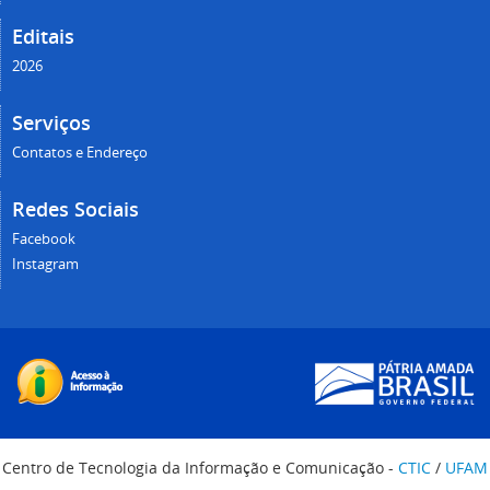
Editais
2026
Serviços
Contatos e Endereço
Redes Sociais
Facebook
Instagram
Centro de Tecnologia da Informação e Comunicação -
CTIC
/
UFAM