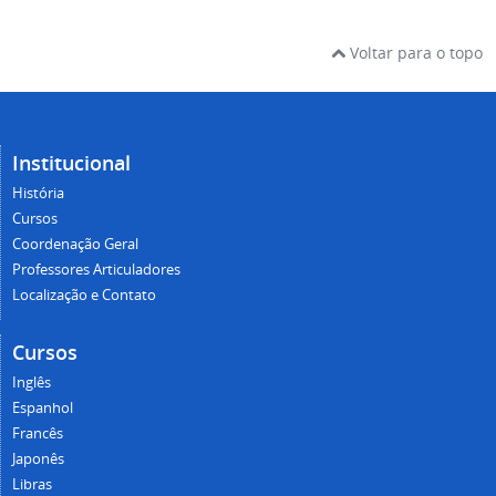
Voltar para o topo
Institucional
História
Cursos
Coordenação Geral
Professores Articuladores
Localização e Contato
Cursos
Inglês
Espanhol
Francês
Japonês
Libras