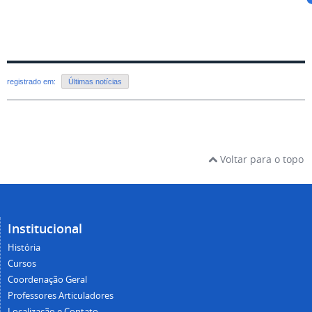
registrado em:
Últimas notícias
Voltar para o topo
Institucional
História
Cursos
Coordenação Geral
Professores Articuladores
Localização e Contato