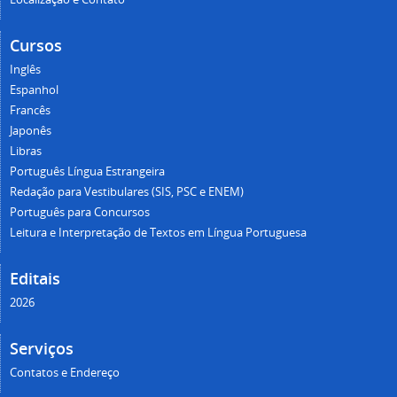
Cursos
Inglês
Espanhol
Francês
Japonês
Libras
Português Língua Estrangeira
Redação para Vestibulares (SIS, PSC e ENEM)
Português para Concursos
Leitura e Interpretação de Textos em Língua Portuguesa
Editais
2026
Serviços
Contatos e Endereço