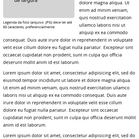
dolore magna aliqua. Ut
enim ad minim veniam,
quis nostrud exercitation
Legenda da foto (arquivo .JPG) deve ter até
ullamco laboris nisi ut
60 caracteres, preferencialmente
aliquip ex ea commodo
consequat. Duis aute irure dolor in reprehenderit in voluptate
velit esse cillum dolore eu fugiat nulla pariatur. Excepteur sint
occaecat cupidatat non proident, sunt in culpa qui officia
deserunt mollit anim id est laborum.
Lorem ipsum dolor sit amet, consectetur adipisicing elit, sed do
eiusmod tempor incididunt ut labore et dolore magna aliqua.
Ut enim ad minim veniam, quis nostrud exercitation ullamco
laboris nisi ut aliquip ex ea commodo consequat. Duis aute
irure dolor in reprehenderit in voluptate velit esse cillum
dolore eu fugiat nulla pariatur. Excepteur sint occaecat
cupidatat non proident, sunt in culpa qui officia deserunt mollit
anim id est laborum.
Lorem ipsum dolor sit amet, consectetur adipisicing elit, sed do