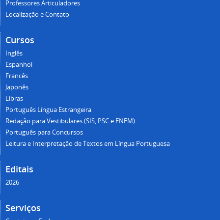
Professores Articuladores
Localização e Contato
Cursos
Inglês
Espanhol
Francês
Japonês
Libras
Português Língua Estrangeira
Redação para Vestibulares (SIS, PSC e ENEM)
Português para Concursos
Leitura e Interpretação de Textos em Língua Portuguesa
Editais
2026
Serviços