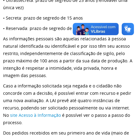
• Ultrassecreta: prazo de segredo de 25 anos (renovável uma
única vez)
• Secreta: prazo de segredo de 15 anos
• Reservada: prazo de segredo de 5 anos
As informações pessoais são aquelas relacionadas à pessoa
natural identificada ou identificável e por isso têm seu acesso
restrito, independentemente de classificação de sigilo, pelo
prazo máximo de 100 anos a partir da sua data de produção. A
intenção é respeitar a intimidade, vida privada, honra e
imagem das pessoas.
Caso a informação solicitada seja negada e o cidadão não
concorde com a decisão, é possível entrar com recurso e pedir
uma nova avaliação. A LAI prevê até quatro instâncias de
recurso, podendo ser solicitado pessoalmente ou via internet.
No
site Acesso à Informação
é possível ver o passo a passo do
processo.
Dos pedidos recebidos em seu primeiro ano de vida (maio de